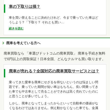
車の下取りは損？
車を買い替えることに決めたけれど、今まで乗っていた車はど
うしよう？「下取り？ それとも買い…
続きを読む
廃車を考えている方へ
廃車買取なら 「車選びドットコムの廃車買取」 廃車を手続き無料
で0円以上の買取保証！日本全国、どんなクルマも買い取ります。
廃車が売れる？全国対応の廃車買取サービスとは？
乗ってきた愛車を廃車にせざるを得ないというのは悩ましい問
題です。乗っていた期間が短い車はもちろん、長い間乗ってき
た車でも中古車として売ることができれば高く売れていたのに
と思うことが多いでしょう。
しかし、廃車となってしまったからといって自動車の価値がな
くなるわけではありません。例え動かなくなった車でも、金属