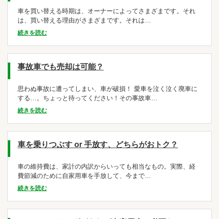
車を買い替える時期は、オーナーによってさまざまです。それ
は、買い替える理由がさまざまです。それは…
続きを読む
事故車でも売却は可能？
思わぬ事故に遭ってしまい、車が破損！ 愛車を泣く泣く廃車に
する…。ちょっと待ってください！その事故車…
続きを読む
車を乗りつぶす or 手放す、どちらがおトク？
車の維持費は、家計の内訳からいっても相当なもの。実際、経
費節減のために自家用車を手放して、今まで…
続きを読む