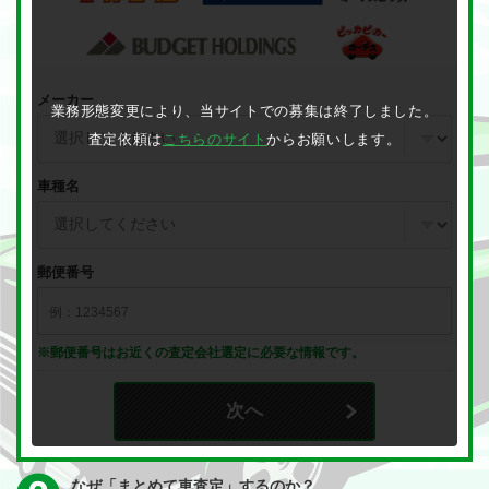
メーカー
業務形態変更により、当サイトでの募集は終了しました。
査定依頼は
こちらのサイト
からお願いします。
車種名
郵便番号
※郵便番号はお近くの査定会社選定に必要な情報です。
次へ
なぜ「まとめて車査定」するのか？