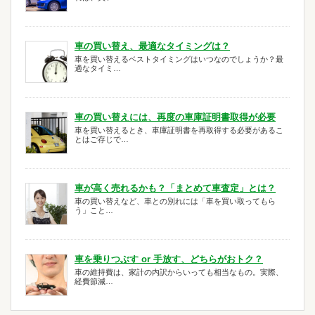
車の買い替え、最適なタイミングは？
車を買い替えるベストタイミングはいつなのでしょうか？最
適なタイミ…
車の買い替えには、再度の車庫証明書取得が必要
車を買い替えるとき、車庫証明書を再取得する必要があるこ
とはご存じで…
車が高く売れるかも？「まとめて車査定」とは？
車の買い替えなど、車との別れには「車を買い取ってもら
う」こと…
車を乗りつぶす or 手放す、どちらがおトク？
車の維持費は、家計の内訳からいっても相当なもの。実際、
経費節減…